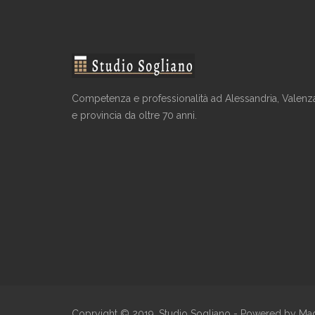
Competenza e professionalità ad Alessandria, Valenz
e provincia da oltre 70 anni.
Copryight © 2019, Studio Sogliano -
Powered by Ma