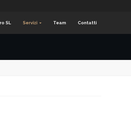
ro SL
Servizi
Team
Contatti