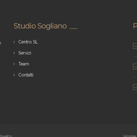
Studio Sogliano
P
Centro SL
a
Servizi
Team
Contatti
dwebs
Home