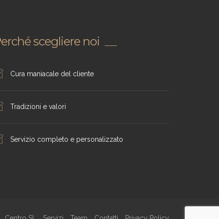
erché scegliere noi
Cura maniacale del cliente
Tradizioni e valori
Servizio completo e personalizzato
Centro SL
Servizi
Team
Contatti
Privacy Policy