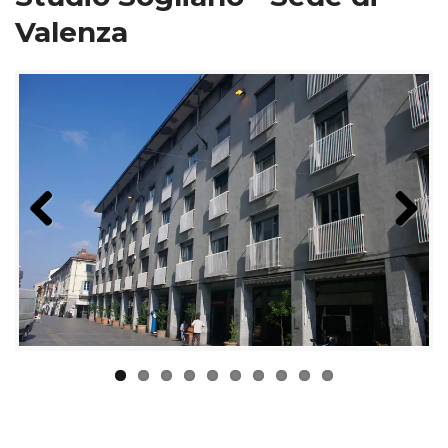
Valenza
Previous
Next