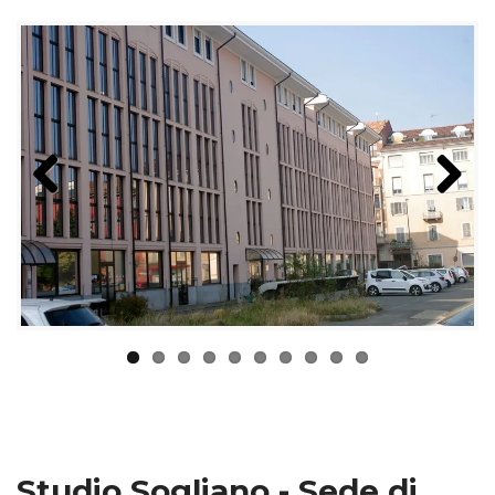
Previous
Next
Studio Sogliano - Sede di