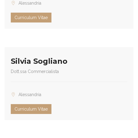
Alessandria
Curriculum Vitae
Silvia Sogliano
Dott.ssa Commercialista
Alessandria
Curriculum Vitae