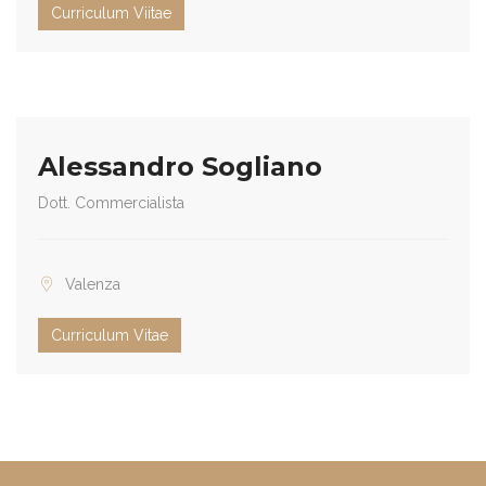
Curriculum Viitae
Alessandro Sogliano
Dott. Commercialista
Valenza
Curriculum Vitae