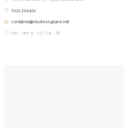
0131 202401
contabile@studiosogliano.net
lun - ven: 9 - 13 / 14 - 18