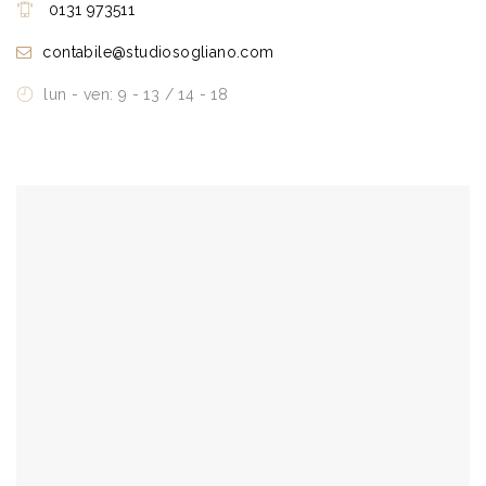
0131 973511
contabile@studiosogliano.com
lun - ven: 9 - 13 / 14 - 18